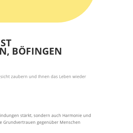
ST
EN, BÖFINGEN
Gesicht zaubern und Ihnen das Leben wieder
r Bindungen stärkt, sondern auch Harmonie und
male Grundvertrauen gegenüber Menschen