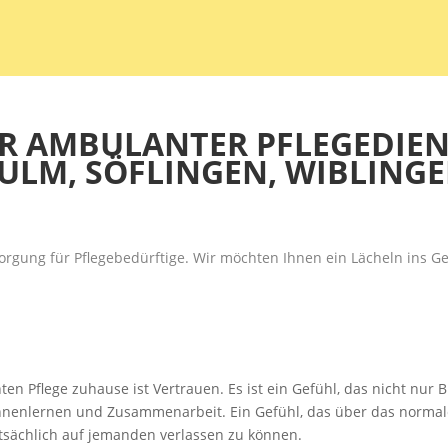
HR AMBULANTER PFLEGEDIEN
-ULM, SÖFLINGEN, WIBLING
rsorgung für Pflegebedürftige. Wir möchten Ihnen ein Lächeln ins 
ten Pflege zuhause ist Vertrauen. Es ist ein Gefühl, das nicht nu
 Kennenlernen und Zusammenarbeit. Ein Gefühl, das über das nor
tatsächlich auf jemanden verlassen zu können.