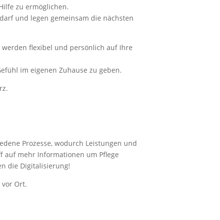
Hilfe zu ermöglichen.
bedarf und legen gemeinsam die nächsten
 werden flexibel und persönlich auf Ihre
s Gefühl im eigenen Zuhause zu geben.
rz.
chiedene Prozesse, wodurch Leistungen und
ff auf mehr Informationen um Pflege
n die Digitalisierung!
 vor Ort.