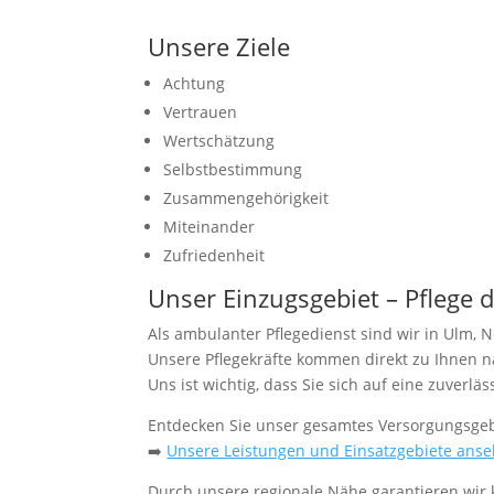
Unsere Ziele
Achtung
Vertrauen
Wertschätzung
Selbstbestimmung
Zusammengehörigkeit
Miteinander
Zufriedenheit
Unser Einzugsgebiet – Pflege d
Als ambulanter Pflegedienst sind wir in Ulm,
Unsere Pflegekräfte kommen direkt zu Ihnen na
Uns ist wichtig, dass Sie sich auf eine zuver
Entdecken Sie unser gesamtes Versorgungsgebi
➡️
Unsere Leistungen und Einsatzgebiete ans
Durch unsere regionale Nähe garantieren wir 