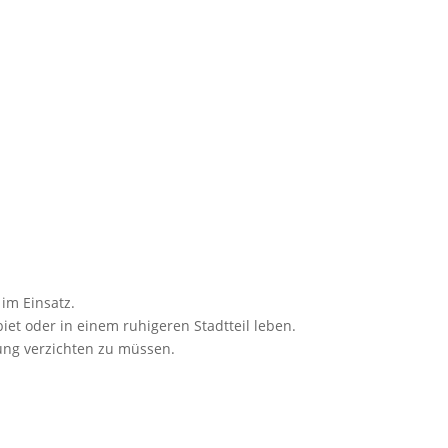
im Einsatz.
et oder in einem ruhigeren Stadtteil leben.
bung verzichten zu müssen.