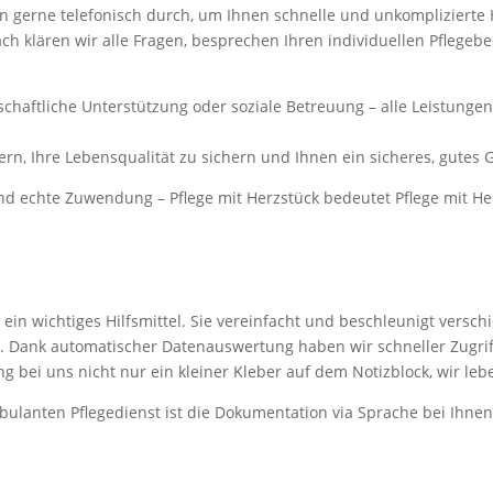
n gerne telefonisch durch, um Ihnen schnelle und unkomplizierte 
ch klären wir alle Fragen, besprechen Ihren individuellen Pflege
haftliche Unterstützung oder soziale Betreuung – alle Leistungen
ördern, Ihre Lebensqualität zu sichern und Ihnen ein sicheres, gute
nd echte Zuwendung – Pflege mit Herzstück bedeutet Pflege mit He
t ein wichtiges Hilfsmittel. Sie vereinfacht und beschleunigt vers
n. Dank automatischer Datenauswertung haben wir schneller Zugri
ng bei uns nicht nur ein kleiner Kleber auf dem Notizblock, wir lebe
bulanten Pflegedienst ist die Dokumentation via Sprache bei Ihnen