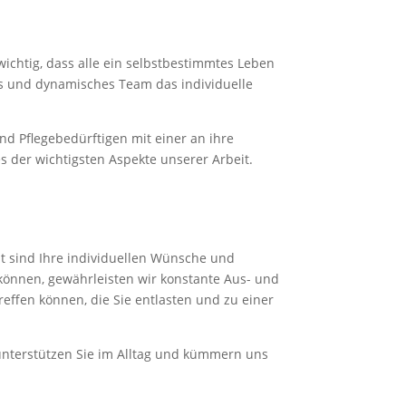
 wichtig, dass alle ein selbstbestimmtes Leben
es und dynamisches Team das individuelle
nd Pflegebedürftigen mit einer an ihre
s der wichtigsten Aspekte unserer Arbeit.
ht sind Ihre individuellen Wünsche und
 können, gewährleisten wir konstante Aus- und
reffen können, die Sie entlasten und zu einer
 unterstützen Sie im Alltag und kümmern uns