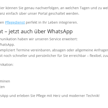
l. Hier können Sie genau nachverfolgen, an welchen Tagen und zu w
nz einfach über unser Portal geschaltet werden.
ten
Pflegedienst
perfekt in Ihr Leben integrieren.
ht – jetzt auch über WhatsApp
unikation haben wir unseren Service erweitert:
WhatsApp.
pliziert Termine vereinbaren, absagen oder allgemeine Anfragen 
noch schneller und persönlicher für Sie erreichbar – flexibel, zuv
nikation:
rminen
ten
tsApp und erleben Sie Pflege mit Herz und moderner Technik!