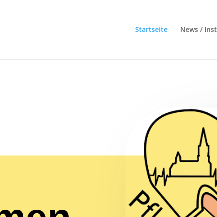
Startseite
News / Ins