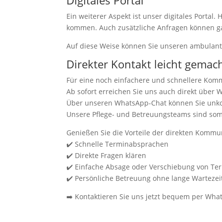
Digitales Portal
Ein weiterer Aspekt ist unser digitales Porta
kommen. Auch zusätzliche Anfragen können ga
Auf diese Weise können Sie unseren ambulan
Direkter Kontakt leicht gemac
Für eine noch einfachere und schnellere Komm
Ab sofort erreichen Sie uns auch direkt über 
Über unseren WhatsApp-Chat können Sie unkom
Unsere Pflege- und Betreuungsteams sind somit 
Genießen Sie die Vorteile der direkten Kommu
✔️ Schnelle Terminabsprachen
✔️ Direkte Fragen klären
✔️ Einfache Absage oder Verschiebung von Te
✔️ Persönliche Betreuung ohne lange Wartezei
➡️ Kontaktieren Sie uns jetzt bequem per Wha