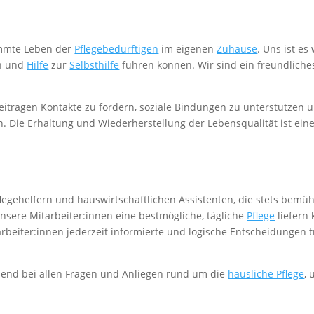
immte Leben der
Pflegebedürftigen
im eigenen
Zuhause
. Uns ist es
en und
Hilfe
zur
Selbsthilfe
führen können. Wir sind ein freundlich
eitragen Kontakte zu fördern, soziale Bindungen zu unterstützen u
 Die Erhaltung und Wiederherstellung der Lebensqualität ist eine
legehelfern und hauswirtschaftlichen Assistenten, die stets bemü
unsere Mitarbeiter:innen eine bestmögliche, tägliche
Pflege
liefern
arbeiter:innen jederzeit informierte und logische Entscheidungen t
send bei allen Fragen und Anliegen rund um die
häusliche Pflege
,