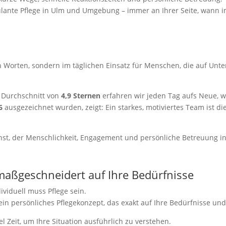
mbulante Pflege in Ulm und Umgebung – immer an Ihrer Seite, wann
t in Worten, sondern im täglichen Einsatz für Menschen, die auf Unt
Durchschnitt von
4,9 Sternen
erfahren wir jeden Tag aufs Neue, wi
6
ausgezeichnet wurden, zeigt: Ein starkes, motiviertes Team ist di
st, der Menschlichkeit, Engagement und persönliche Betreuung in 
 maßgeschneidert auf Ihre Bedürfnisse
ividuell muss Pflege sein.
in persönliches Pflegekonzept, das exakt auf Ihre Bedürfnisse un
 Zeit, um Ihre Situation ausführlich zu verstehen.