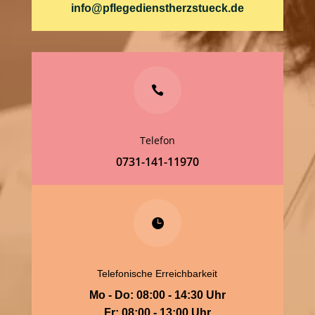
info@pflegedienstherzstueck.de

Telefon
0731-141-11970

Telefonische Erreichbarkeit
Mo - Do: 08:00 - 14:30 Uhr
Fr: 08:00 - 13:00 Uhr