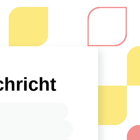
chricht