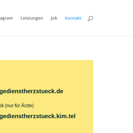
tagram
Leistungen
Job
Kontakt
gedienstherzstueck.de
k (nur für Ärzte)
gedienstherzstueck.kim.tel