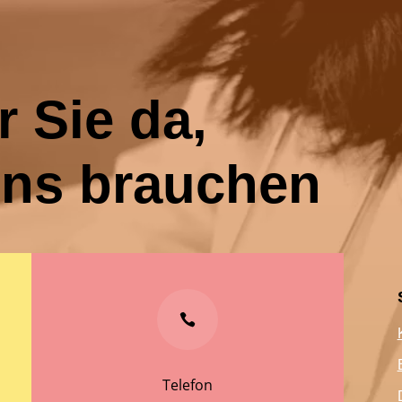
r Sie da,
uns brauchen

Telefon