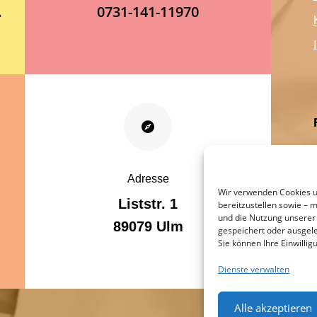
0731-141-11970
.

Adresse
Wir verwenden Cookies u
Liststr. 1
bereitzustellen sowie – mi
und die Nutzung unserer
89079 Ulm
gespeichert oder ausgel
Sie können Ihre Einwilli
Dienste verwalten
Alle akzeptieren