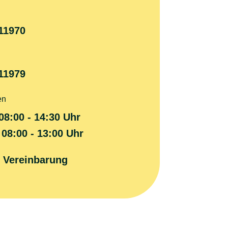
11970
11979
en
8:00 - 14:30 Uhr
0 - 13:00 Uhr
 Vereinbarung